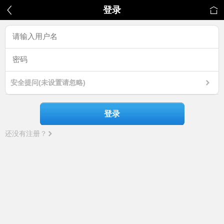
登录
安全提问(未设置请忽略)
登录
还没有注册？