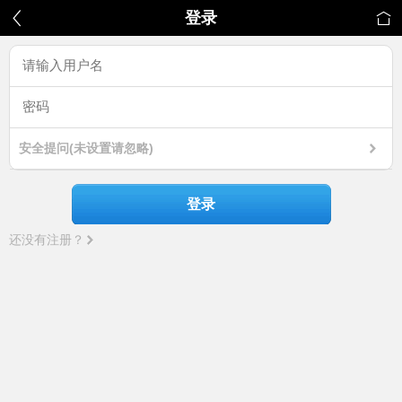
登录
安全提问(未设置请忽略)
登录
还没有注册？